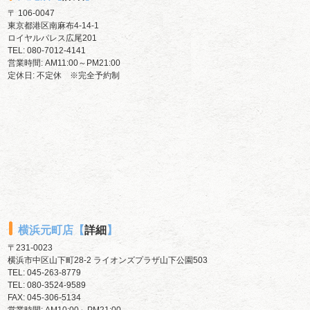
〒 106-0047
東京都港区南麻布4-14-1
ロイヤルパレス広尾201
TEL:
080-7012-4141
営業時間: AM11:00～PM21:00
定休日: 不定休 ※完全予約制
横浜元町店【
詳細
】
〒231-0023
横浜市中区山下町28-2 ライオンズプラザ山下公園503
TEL:
045-263-8779
TEL:
080-3524-9589
FAX: 045-306-5134