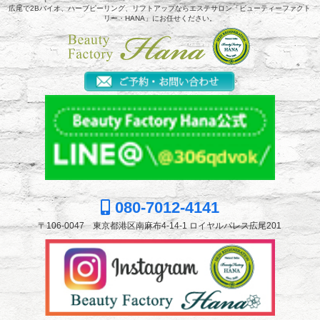
広尾で2Bバイオ、ハーブピーリング、リフトアップならエステサロン「ビューティーファクト
リー・HANA」にお任せください。
080-7012-4141
〒106-0047 東京都港区南麻布4-14-1 ロイヤルパレス広尾201