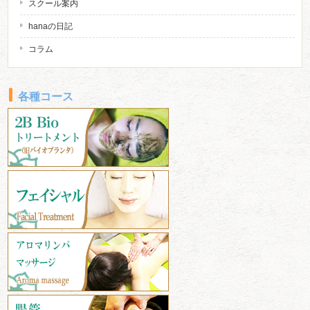
スクール案内
hanaの日記
コラム
各種コース