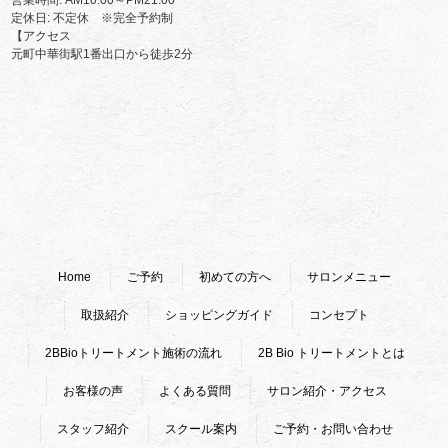
営業時間: AM10:00～PM21:00
定休日: 不定休 ※完全予約制
【アクセス
元町中華街駅1番出口から徒歩2分
Home
ご予約
初めての方へ
サロンメニュー
取扱紹介
ショッピングガイド
コンセプト
2BBioトリートメント施術の流れ
2B Bio トリートメントとは
お客様の声
よくある質問
サロン紹介・アクセス
スタッフ紹介
スクール案内
ご予約・お問い合わせ