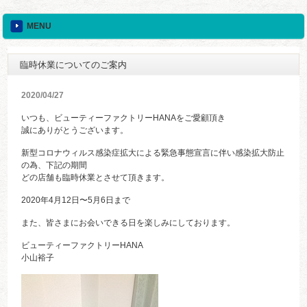
MENU
臨時休業についてのご案内
2020/04/27
いつも、ビューティーファクトリーHANAをご愛顧頂き
誠にありがとうございます。
新型コロナウィルス感染症拡大による緊急事態宣言に伴い感染拡大防止
の為、下記の期間
どの店舗も臨時休業とさせて頂きます。
2020年4月12日〜5月6日まで
また、皆さまにお会いできる日を楽しみにしております。
ビューティーファクトリーHANA
小山裕子