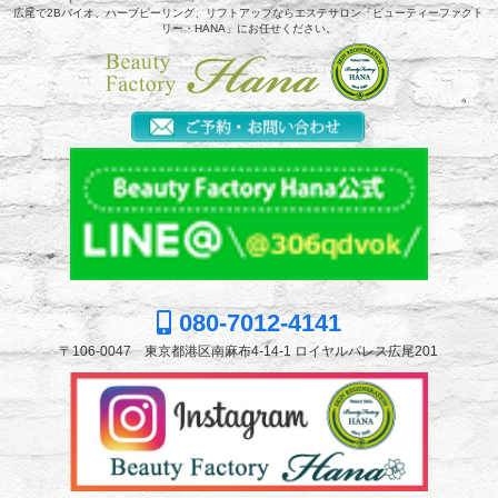
広尾で2Bバイオ、ハーブピーリング、リフトアップならエステサロン「ビューティーファクト
リー・HANA」にお任せください。
080-7012-4141
〒106-0047 東京都港区南麻布4-14-1 ロイヤルパレス広尾201