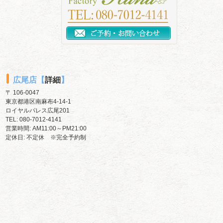
広尾店【
詳細
】
〒 106-0047
東京都港区南麻布4-14-1
ロイヤルパレス広尾201
TEL:
080-7012-4141
営業時間: AM11:00～PM21:00
定休日: 不定休 ※完全予約制