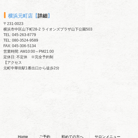
横浜元町店【
詳細
】
〒231-0023
横浜市中区山下町28-2 ライオンズプラザ山下公園503
TEL:
045-263-8779
TEL:
080-3524-9589
FAX: 045-306-5134
営業時間: AM10:00～PM21:00
定休日: 不定休 ※完全予約制
【アクセス
元町中華街駅1番出口から徒歩2分
Home
ご予約
初めての方へ
サロンメニュー