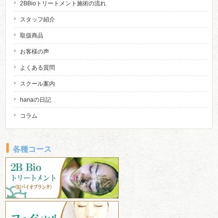
2BBioトリートメント施術の流れ
スタッフ紹介
取扱商品
お客様の声
よくある質問
スクール案内
hanaの日記
コラム
各種コース